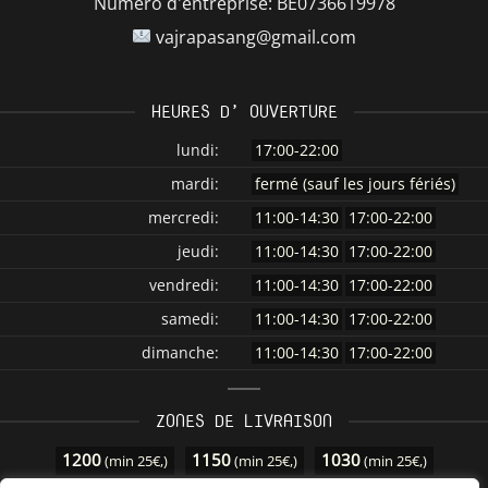
Numéro d'entreprise:
BE0736619978
vajrapasang@gmail.com
HEURES D’ OUVERTURE
lundi:
17:00-22:00
mardi:
fermé (sauf les jours fériés)
mercredi:
11:00-14:30
17:00-22:00
jeudi:
11:00-14:30
17:00-22:00
vendredi:
11:00-14:30
17:00-22:00
samedi:
11:00-14:30
17:00-22:00
dimanche:
11:00-14:30
17:00-22:00
ZONES DE LIVRAISON
1200
1150
1030
(min 25€,)
(min 25€,)
(min 25€,)