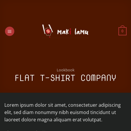
Ga
naar
inhoud
0
Lookbook
FLAT T-SHIRT COMPANY
Lorem ipsum dolor sit amet, consectetuer adipiscing
elit, sed diam nonummy nibh euismod tincidunt ut
laoreet dolore magna aliquam erat volutpat.